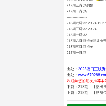
217期三肖:鸡狗猴
217期一肖:鸡
-----------------
218期六码:32.29.24.19.27
218期三码:
32.29.24
218期一码:32
218期六肖:猪虎羊鼠龙兔开:
218期三肖:猪虎羊
218期一肖:猪
-----------------
出处：
2023澳门正版
出处：
www.670288.co
欢迎向您的朋友推荐本
下篇：218期：【熬出
上篇：218期：【贴身