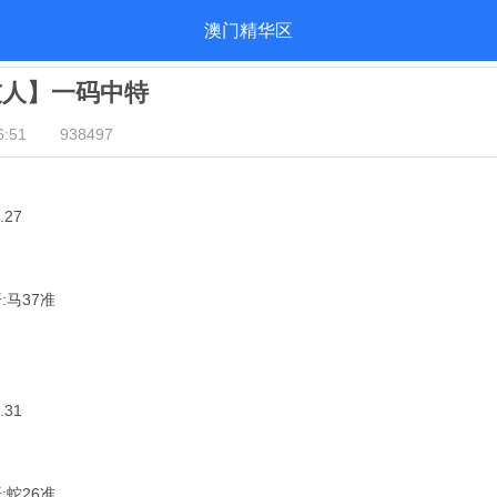
澳门精华区
友人】一码中特
:51
938497
.27
:马37准
.31
:蛇26准