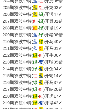
204期双波中特(
蓝
-
红
)开虎05错
205期双波中特(
蓝
-
红
)开龙03✔
206期双波中特(
蓝
-
绿
)开猴47✔
207期双波中特(
红
-
绿
)开鼠31错
208期双波中特(
红
-
绿
)开鼠19✔
209期双波中特(
蓝
-
绿
)开猪08错
210期双波中特(
蓝
-
绿
)开马49✔
211期双波中特(
蓝
-
红
)开马01✔
212期双波中特(
绿
-
红
)开牛06✔
213期双波中特(
绿
-
蓝
)开猴35错
214期双波中特(
绿
-
蓝
)开兔04✔
215期双波中特(
红
-
蓝
)开蛇14✔
216期双波中特(
绿
-
蓝
)开马37✔
217期双波中特(
绿
-
红
)开蛇26错
218期双波中特(
绿
-
红
)开虎17✔
219期双波中特(
绿
-
蓝
)开鼠43✔