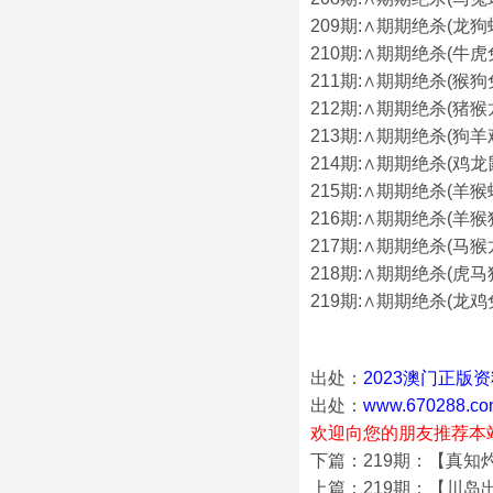
209期:∧期期绝杀(
龙狗
210期:∧期期绝杀(
牛虎
211期:∧期期绝杀(
猴狗
212期:∧期期绝杀(
猪猴
213期:∧期期绝杀(
狗羊
214期:∧期期绝杀(
鸡龙
215期:∧期期绝杀(
羊猴
216期:∧期期绝杀(
羊猴
217期:∧期期绝杀(
马猴
218期:∧期期绝杀(
虎马
219期:∧期期绝杀(
龙鸡
出处：
2023澳门正版
出处：
www.670288.co
欢迎向您的朋友推荐本
下篇：219期：【真知
上篇：219期：【川岛