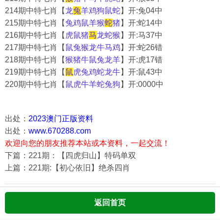
214期中特七肖【
龙
兔
羊鸡狗鼠蛇
】开:兔04中
215期中特七肖【
兔鸡鼠羊猴
蛇
猪
】开:蛇14中
216期中特七肖【
虎鼠猪
马
龙蛇猴
】开:马37中
217期中特七肖【
鼠兔猴龙牛马鸡
】开:蛇26错
218期中特七肖【
猴猪牛鼠兔龙羊
】开:虎17错
219期中特七肖【
鼠
虎兔鸡蛇龙牛
】开:鼠43中
220期中特七肖【
鼠虎牛羊蛇兔狗
】开:0000中
出处：
2023澳门正版资料
出处：
www.670288.com
欢迎向您的朋友推荐本站或本资料，一起交流！
下篇：221期：【四虎归山】特码单双
上篇：221期:【初心依旧】绝杀四肖
返回首页