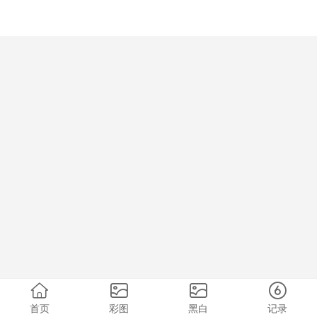
首页
彩图
黑白
记录