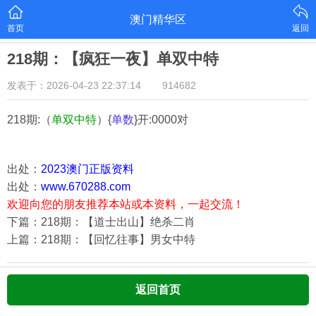
澳门精华区
首页
返回
218期：【疯狂一夜】单双中特
发表于：2026-04-23 22:37:14
914682
218期:（
单双中特
）{
单数
}开:0000对
出处：
2023澳门正版资料
出处：
www.670288.com
欢迎向您的朋友推荐本站或本资料，一起交流！
下篇：218期：【道士出山】绝杀二肖
上篇：218期：【回忆往事】男女中特
返回首页