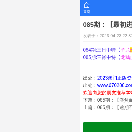
首页
085期：【最初
发表于：2026-04-23 22:37
084期:三肖中特【
羊龙
085期:三肖中特【
龙鸡
出处：
2023澳门正版
出处：
www.670288.co
欢迎向您的朋友推荐本
下篇：085期：【淡然
上篇：085期：【逾期