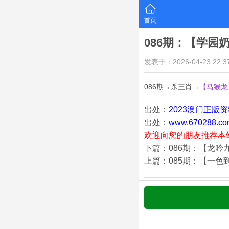
首页
086期：【学园
发表于：2026-04-23 22:37
086期→杀三肖→
【马猴龙
出处：
2023澳门正版
出处：
www.670288.co
欢迎向您的朋友推荐本
下篇：086期：【龙吟
上篇：085期：【一色