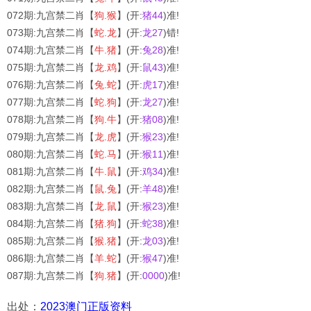
072期:九宫禁二肖【
狗.猴
】(开:
猪44
)准!
073期:九宫禁二肖【
蛇.龙
】(开:
龙27
)错!
074期:九宫禁二肖【
牛.猪
】(开:
兔28
)准!
075期:九宫禁二肖【
龙.鸡
】(开:
鼠43
)准!
076期:九宫禁二肖【
兔.蛇
】(开:
虎17
)准!
077期:九宫禁二肖【
蛇.狗
】(开:
龙27
)准!
078期:九宫禁二肖【
狗.牛
】(开:
猪08
)准!
079期:九宫禁二肖【
龙.虎
】(开:
猴23
)准!
080期:九宫禁二肖【
蛇.马
】(开:
猴11
)准!
081期:九宫禁二肖【
牛.鼠
】(开:
鸡34
)准!
082期:九宫禁二肖【
鼠.兔
】(开:
羊48
)准!
083期:九宫禁二肖【
龙.鼠
】(开:
猴23
)准!
084期:九宫禁二肖【
猪.狗
】(开:
蛇38
)准!
085期:九宫禁二肖【
猴.猪
】(开:
龙03
)准!
086期:九宫禁二肖【
羊.蛇
】(开:
猴47
)准!
087期:九宫禁二肖【
狗.猪
】(开:
0000
)准!
出处：
2023澳门正版资料