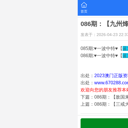
首页
086期：【九州
发表于：2026-04-23 22:37
085期:♥一波中特♥【
蓝
086期:♥一波中特♥【
蓝
出处：
2023澳门正版
出处：
www.670288.co
欢迎向您的朋友推荐本
下篇：086期：【敌国
上篇：086期：【三戒