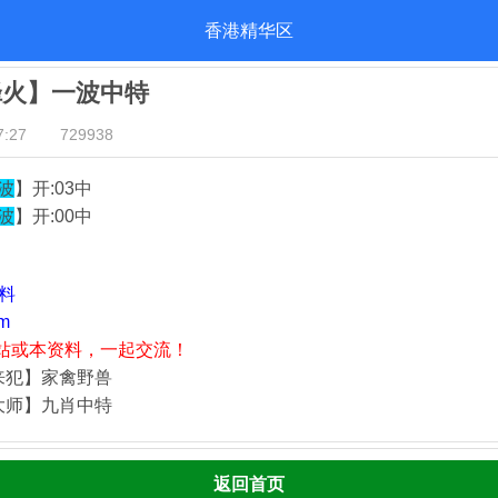
香港精华区
烽火】一波中特
:27
729938
波
】开:03中
波
】开:00中
资料
m
站或本资料，一起交流！
来犯】家禽野兽
大师】九肖中特
返回首页