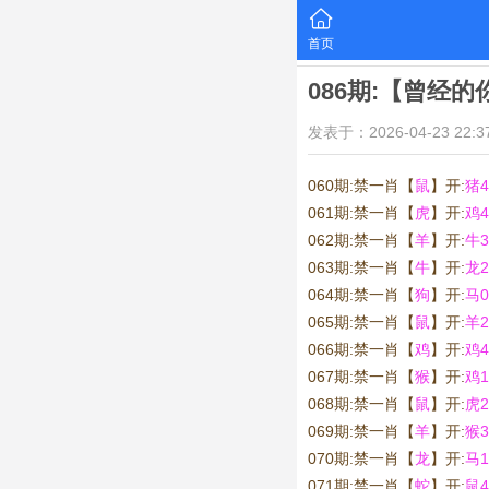
首页
086期:【曾经
发表于：2026-04-23 22:37
060期:禁一肖
【
鼠
】开:
猪4
061期:禁一肖
【
虎
】开:
鸡4
062期:禁一肖
【
羊
】开:
牛3
063期:禁一肖
【
牛
】开:
龙2
064期:禁一肖
【
狗
】开:
马0
065期:禁一肖
【
鼠
】开:
羊2
066期:禁一肖
【
鸡
】开:
鸡4
067期:禁一肖
【
猴
】开:
鸡1
068期:禁一肖
【
鼠
】开:
虎2
069期:禁一肖
【
羊
】开:
猴3
070期:禁一肖
【
龙
】开:
马1
071期:禁一肖
【
蛇
】开:
鼠4