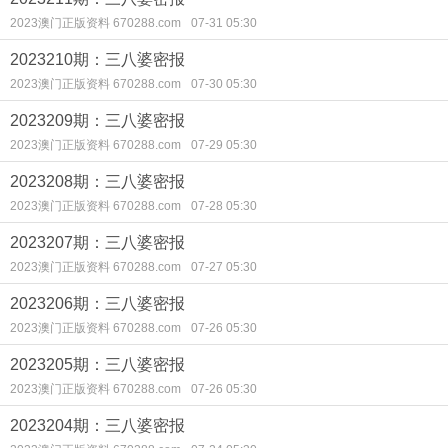
2023澳门正版资料 670288.com
07-31 05:30
2023210期：三八婆密报
2023澳门正版资料 670288.com
07-30 05:30
2023209期：三八婆密报
2023澳门正版资料 670288.com
07-29 05:30
2023208期：三八婆密报
2023澳门正版资料 670288.com
07-28 05:30
2023207期：三八婆密报
2023澳门正版资料 670288.com
07-27 05:30
2023206期：三八婆密报
2023澳门正版资料 670288.com
07-26 05:30
2023205期：三八婆密报
2023澳门正版资料 670288.com
07-26 05:30
2023204期：三八婆密报