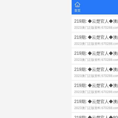
首页
219期: ◆云楚官人◆
2023澳门正版资料 670288.co
219期: ◆云楚官人◆
2023澳门正版资料 670288.co
219期: ◆云楚官人◆
2023澳门正版资料 670288.co
219期: ◆云楚官人◆
2023澳门正版资料 670288.co
219期: ◆云楚官人◆
2023澳门正版资料 670288.co
219期: ◆云楚官人◆
2023澳门正版资料 670288.co
219期: ◆云楚官人◆