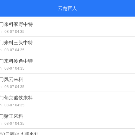
云楚官人
澳门来料家野中特
m
08-07 04:35
澳门来料三头中特
m
08-07 04:35
澳门来料波色中特
m
08-07 04:35
澳门风云来料
m
08-07 04:35
澳门葡京赌侠来料
m
08-07 04:35
澳门赌王來料
m
08-07 04:35
8000元兩俏八碼來料