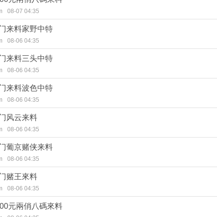
m
08-07 04:35
澳门来料家野中特
m
08-06 04:35
澳门来料三头中特
m
08-06 04:35
澳门来料波色中特
m
08-06 04:35
澳门风云来料
m
08-06 04:35
澳门葡京赌侠来料
m
08-06 04:35
澳门赌王來料
m
08-06 04:35
8000元兩俏八碼來料