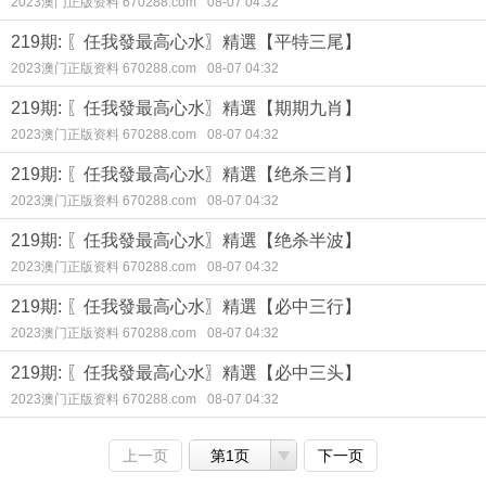
2023澳门正版资料 670288.com
08-07 04:32
219期: 〖任我發最高心水〗精選【平特三尾】
2023澳门正版资料 670288.com
08-07 04:32
219期: 〖任我發最高心水〗精選【期期九肖】
2023澳门正版资料 670288.com
08-07 04:32
219期: 〖任我發最高心水〗精選【绝杀三肖】
2023澳门正版资料 670288.com
08-07 04:32
219期: 〖任我發最高心水〗精選【绝杀半波】
2023澳门正版资料 670288.com
08-07 04:32
219期: 〖任我發最高心水〗精選【必中三行】
2023澳门正版资料 670288.com
08-07 04:32
219期: 〖任我發最高心水〗精選【必中三头】
2023澳门正版资料 670288.com
08-07 04:32
上一页
第1页
下一页