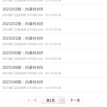
2023澳门正版资料 670288.com
07-24 05:30
2023203期：内幕特肖B
2023澳门正版资料 670288.com
07-23 05:30
2023202期：内幕特肖B
2023澳门正版资料 670288.com
07-22 05:30
2023201期：内幕特肖B
2023澳门正版资料 670288.com
07-21 05:30
2023200期：内幕特肖B
2023澳门正版资料 670288.com
07-20 05:30
2023199期：内幕特肖B
2023澳门正版资料 670288.com
07-19 05:30
2023198期：内幕特肖B
2023澳门正版资料 670288.com
07-18 05:30
上一页
第1页
下一页