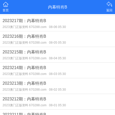
内幕特肖B
首页
返回
2023217期：内幕特肖B
2023澳门正版资料 670288.com
08-06 05:30
2023216期：内幕特肖B
2023澳门正版资料 670288.com
08-05 05:30
2023215期：内幕特肖B
2023澳门正版资料 670288.com
08-04 05:30
2023214期：内幕特肖B
2023澳门正版资料 670288.com
08-03 05:30
2023213期：内幕特肖B
2023澳门正版资料 670288.com
08-02 05:30
2023212期：内幕特肖B
2023澳门正版资料 670288.com
08-01 05:30
2023211期：内幕特肖B