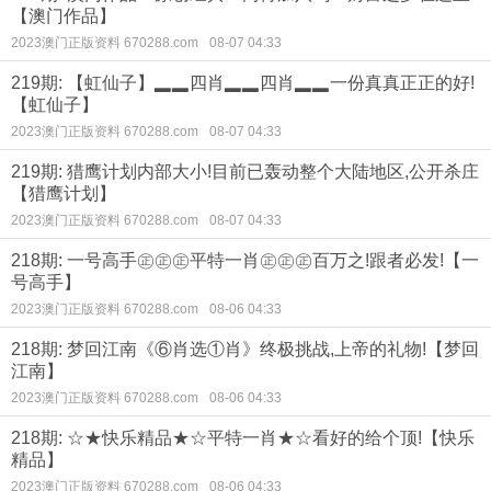
【澳门作品】
2023澳门正版资料 670288.com
08-07 04:33
219期: 【虹仙子】▂▂四肖▂▂四肖▂▂一份真真正正的好!
【虹仙子】
2023澳门正版资料 670288.com
08-07 04:33
219期: 猎鹰计划内部大小!目前已轰动整个大陆地区,公开杀庄
【猎鹰计划】
2023澳门正版资料 670288.com
08-07 04:33
218期: 一号高手㊣㊣㊣平特一肖㊣㊣㊣百万之!跟者必发!【一
号高手】
2023澳门正版资料 670288.com
08-06 04:33
218期: 梦回江南《⑥肖选①肖》终极挑战,上帝的礼物!【梦回
江南】
2023澳门正版资料 670288.com
08-06 04:33
218期: ☆★快乐精品★☆平特一肖★☆看好的给个顶!【快乐
精品】
2023澳门正版资料 670288.com
08-06 04:33