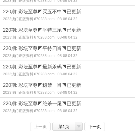
2023澳门正版资料 670288.com
08-09 04:32
220期: 彩坛至尊◤买五不中◥已更新
2023澳门正版资料 670288.com
08-08 04:32
220期: 彩坛至尊◤平特三尾◥已更新
2023澳门正版资料 670288.com
08-08 04:32
220期: 彩坛至尊◤平特四肖◥已更新
2023澳门正版资料 670288.com
08-08 04:32
220期: 彩坛至尊◤最新杀码◥已更新
2023澳门正版资料 670288.com
08-08 04:32
220期: 彩坛至尊◤稳禁一肖◥已更新
2023澳门正版资料 670288.com
08-08 04:32
220期: 彩坛至尊◤绝杀一尾◥已更新
2023澳门正版资料 670288.com
08-08 04:32
上一页
第1页
下一页