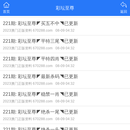
彩坛至尊
首页
返回
221期: 彩坛至尊◤买五不中◥已更新
2023澳门正版资料 670288.com
08-09 04:32
221期: 彩坛至尊◤平特三尾◥已更新
2023澳门正版资料 670288.com
08-09 04:32
221期: 彩坛至尊◤平特四肖◥已更新
2023澳门正版资料 670288.com
08-09 04:32
221期: 彩坛至尊◤最新杀码◥已更新
2023澳门正版资料 670288.com
08-09 04:32
221期: 彩坛至尊◤稳禁一肖◥已更新
2023澳门正版资料 670288.com
08-09 04:32
221期: 彩坛至尊◤绝杀一尾◥已更新
2023澳门正版资料 670288.com
08-09 04:32
221期: 彩坛至尊◤绝杀一头◥已更新