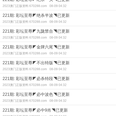
2023澳门正版资料 670288.com
08-09 04:32
221期: 彩坛至尊◤绝杀半波◥已更新
2023澳门正版资料 670288.com
08-09 04:32
221期: 彩坛至尊◤九陇禁合◥已更新
2023澳门正版资料 670288.com
08-09 04:32
221期: 彩坛至尊◤金牌六尾◥已更新
2023澳门正版资料 670288.com
08-09 04:32
221期: 彩坛至尊◤不出特版◥已更新
2023澳门正版资料 670288.com
08-09 04:32
221期: 彩坛至尊◤必杀特段◥已更新
2023澳门正版资料 670288.com
08-09 04:32
221期: 彩坛至尊◤必中波色◥已更新
2023澳门正版资料 670288.com
08-09 04:32
221期: 彩坛至尊◤必中9肖◥已更新