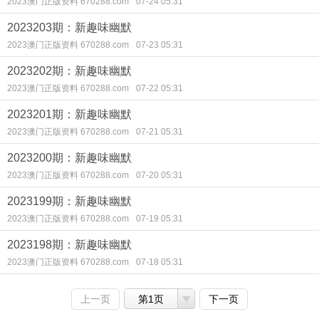
2023澳门正版资料 670288.com
07-24 05:31
2023203期：新趣味幽默
2023澳门正版资料 670288.com
07-23 05:31
2023202期：新趣味幽默
2023澳门正版资料 670288.com
07-22 05:31
2023201期：新趣味幽默
2023澳门正版资料 670288.com
07-21 05:31
2023200期：新趣味幽默
2023澳门正版资料 670288.com
07-20 05:31
2023199期：新趣味幽默
2023澳门正版资料 670288.com
07-19 05:31
2023198期：新趣味幽默
2023澳门正版资料 670288.com
07-18 05:31
上一页
第1页
下一页