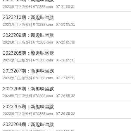
2023澳门正版资料 670288.com
07-31 05:31
2023210期：新趣味幽默
2023澳门正版资料 670288.com
07-30 05:31
2023209期：新趣味幽默
2023澳门正版资料 670288.com
07-29 05:30
2023208期：新趣味幽默
2023澳门正版资料 670288.com
07-28 05:31
2023207期：新趣味幽默
2023澳门正版资料 670288.com
07-27 05:31
2023206期：新趣味幽默
2023澳门正版资料 670288.com
07-26 05:32
2023205期：新趣味幽默
2023澳门正版资料 670288.com
07-26 05:32
2023204期：新趣味幽默