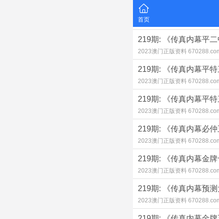
首页
219期: 《传真内幕平
2023澳门正版资料 670288.co
219期: 《传真内幕平
2023澳门正版资料 670288.co
219期: 《传真内幕平
2023澳门正版资料 670288.co
219期: 《传真内幕必
2023澳门正版资料 670288.co
219期: 《传真内幕金
2023澳门正版资料 670288.co
219期: 《传真内幕预
2023澳门正版资料 670288.co
219期: 《传真内幕金