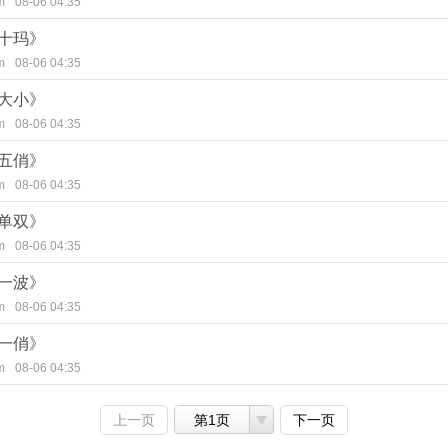
m
08-06 04:35
牌十玛》
m
08-06 04:35
测大小》
m
08-06 04:35
牌五俏》
m
08-06 04:35
测单双》
m
08-06 04:35
奇一波》
m
08-06 04:35
牌一俏》
m
08-06 04:35
上一页
第1页
下一页