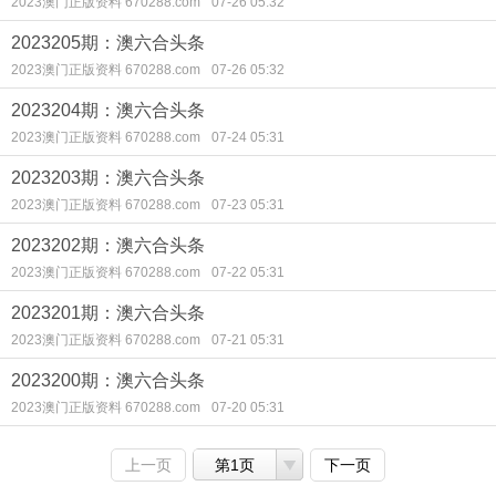
2023澳门正版资料 670288.com
07-26 05:32
2023205期：澳六合头条
2023澳门正版资料 670288.com
07-26 05:32
2023204期：澳六合头条
2023澳门正版资料 670288.com
07-24 05:31
2023203期：澳六合头条
2023澳门正版资料 670288.com
07-23 05:31
2023202期：澳六合头条
2023澳门正版资料 670288.com
07-22 05:31
2023201期：澳六合头条
2023澳门正版资料 670288.com
07-21 05:31
2023200期：澳六合头条
2023澳门正版资料 670288.com
07-20 05:31
上一页
第1页
下一页