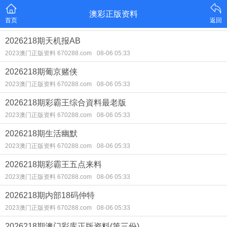
澳彩正版资料
首页
返回
2026218期天机报AB
2023澳门正版资料 670288.com
08-06 05:33
2026218期葡京赌侠
2023澳门正版资料 670288.com
08-06 05:33
2026218期彩霸王综合資料最老版
2023澳门正版资料 670288.com
08-06 05:33
2026218期生活幽默
2023澳门正版资料 670288.com
08-06 05:33
2026218期彩霸王五点来料
2023澳门正版资料 670288.com
08-06 05:33
2026218期内部18码仲特
2023澳门正版资料 670288.com
08-06 05:33
2026218期澳门彩库正版资料(第三份)