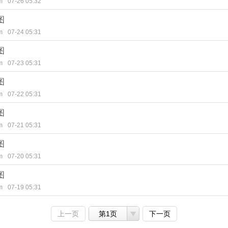
m
07-26 05:32
图
m
07-24 05:31
图
m
07-23 05:31
图
m
07-22 05:31
图
m
07-21 05:31
图
m
07-20 05:31
图
m
07-19 05:31
上一页
第1页
下一页