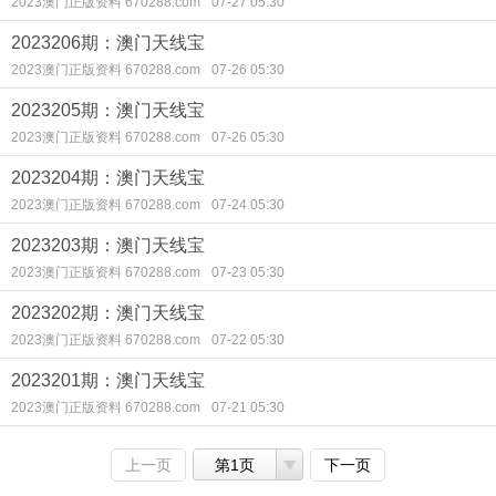
2023澳门正版资料 670288.com
07-27 05:30
2023206期：澳门天线宝
2023澳门正版资料 670288.com
07-26 05:30
2023205期：澳门天线宝
2023澳门正版资料 670288.com
07-26 05:30
2023204期：澳门天线宝
2023澳门正版资料 670288.com
07-24 05:30
2023203期：澳门天线宝
2023澳门正版资料 670288.com
07-23 05:30
2023202期：澳门天线宝
2023澳门正版资料 670288.com
07-22 05:30
2023201期：澳门天线宝
2023澳门正版资料 670288.com
07-21 05:30
上一页
第1页
下一页