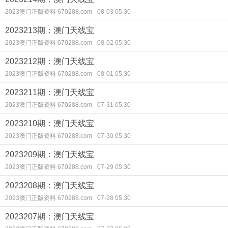
2023澳门正版资料 670288.com
08-03 05:30
2023213期：澳门天线宝
2023澳门正版资料 670288.com
08-02 05:30
2023212期：澳门天线宝
2023澳门正版资料 670288.com
08-01 05:30
2023211期：澳门天线宝
2023澳门正版资料 670288.com
07-31 05:30
2023210期：澳门天线宝
2023澳门正版资料 670288.com
07-30 05:30
2023209期：澳门天线宝
2023澳门正版资料 670288.com
07-29 05:30
2023208期：澳门天线宝
2023澳门正版资料 670288.com
07-28 05:30
2023207期：澳门天线宝