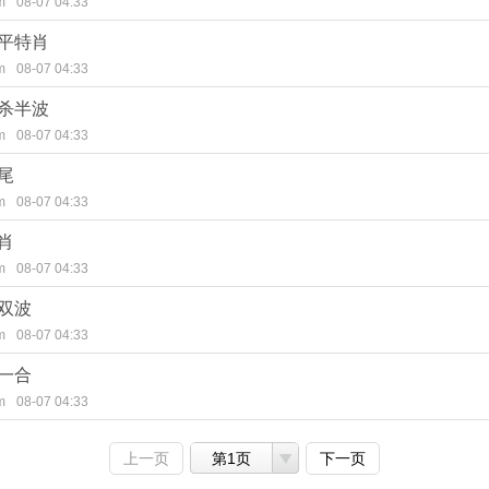
m
08-07 04:33
创平特肖
m
08-07 04:33
创杀半波
m
08-07 04:33
二尾
m
08-07 04:33
二肖
m
08-07 04:33
中双波
m
08-07 04:33
杀一合
m
08-07 04:33
上一页
第1页
下一页