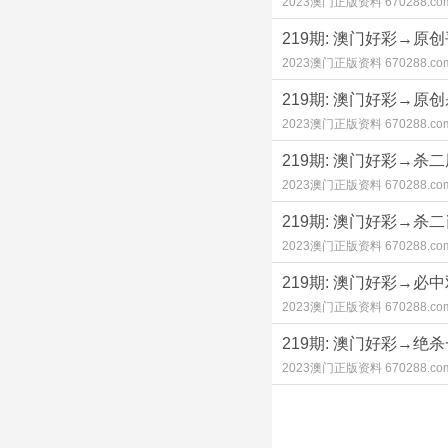
2023澳门正版资料 670288.co
219期: 澳门好彩→原
2023澳门正版资料 670288.co
219期: 澳门好彩→原
2023澳门正版资料 670288.co
219期: 澳门好彩→杀
2023澳门正版资料 670288.co
219期: 澳门好彩→杀
2023澳门正版资料 670288.co
219期: 澳门好彩→必
2023澳门正版资料 670288.co
219期: 澳门好彩→绝
2023澳门正版资料 670288.co