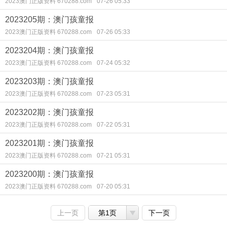
2023澳门正版资料 670288.com
07-26 05:33
2023205期：澳门孩童报
2023澳门正版资料 670288.com
07-26 05:33
2023204期：澳门孩童报
2023澳门正版资料 670288.com
07-24 05:32
2023203期：澳门孩童报
2023澳门正版资料 670288.com
07-23 05:31
2023202期：澳门孩童报
2023澳门正版资料 670288.com
07-22 05:31
2023201期：澳门孩童报
2023澳门正版资料 670288.com
07-21 05:31
2023200期：澳门孩童报
2023澳门正版资料 670288.com
07-20 05:31
上一页
第1页
下一页