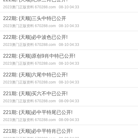
2023澳门正版资料 670288.com
08-10 04:33
222期: {天顺}三头中特已公开
2023澳门正版资料 670288.com
08-10 04:33
222期: {天顺}必中波色已公开!
2023澳门正版资料 670288.com
08-10 04:33
222期: {天顺}原创9肖中特已公开!
2023澳门正版资料 670288.com
08-10 04:33
222期: {天顺}六尾中特已公开!
2023澳门正版资料 670288.com
08-10 04:33
221期: {天顺}买六不中已公开!
2023澳门正版资料 670288.com
08-09 04:33
221期: {天顺}必中平特尾已公开!
2023澳门正版资料 670288.com
08-09 04:33
221期: {天顺}必中平特肖已公开!