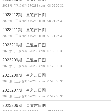
2023澳门正版资料 670288.com
08-02 05:31
2023212期：皇道吉日图
2023澳门正版资料 670288.com
08-01 05:31
2023211期：皇道吉日图
2023澳门正版资料 670288.com
07-31 05:31
2023210期：皇道吉日图
2023澳门正版资料 670288.com
07-30 05:31
2023209期：皇道吉日图
2023澳门正版资料 670288.com
07-29 05:31
2023208期：皇道吉日图
2023澳门正版资料 670288.com
07-28 05:31
2023207期：皇道吉日图
2023澳门正版资料 670288.com
07-27 05:31
2023206期：皇道吉日图